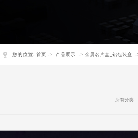
您的位置:
->
->
_
-
首页
产品展示
金属名片盒
铝包装盒
所有分类