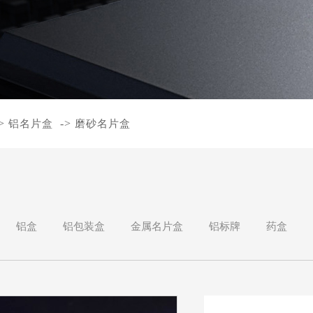
>
->
铝名片盒
磨砂名片盒
铝盒
铝包装盒
金属名片盒
铝标牌
药盒