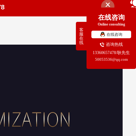
78
在线咨询
Online consulting
客
服
在线咨询
在
线
咨询热线
13360657478/耿先生
50053536@qq.com