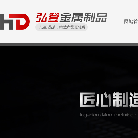
网站首
“助赢”品质，缔造产品更优质