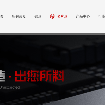
页
铝包装盒
铝盒
名片盒
产品中心
行