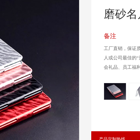
磨砂名
备注
工厂直销，保证
人或公司最佳的“
会礼品、员工福
产品定制热线