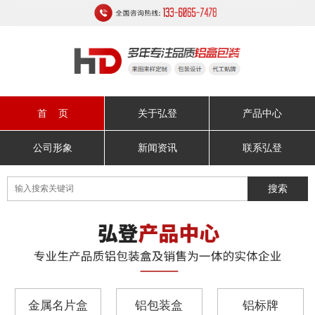
首 页
关于弘登
产品中心
公司形象
新闻资讯
联系弘登
金属名片盒
铝包装盒
铝标牌