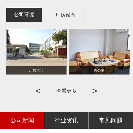
公司环境
厂房设备
厂房大门
冲压机
办公室
线切割
<
>
查看更多
公司新闻
行业资讯
常见问题