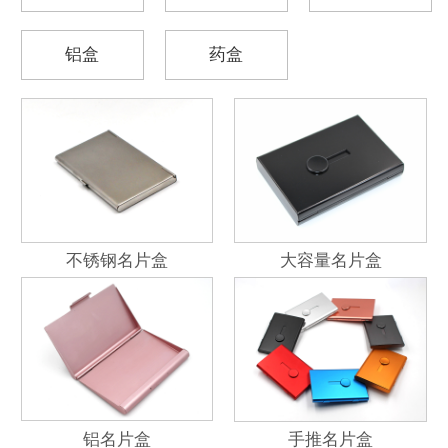
铝盒
药盒
不锈钢名片盒
大容量名片盒
铝名片盒
手推名片盒