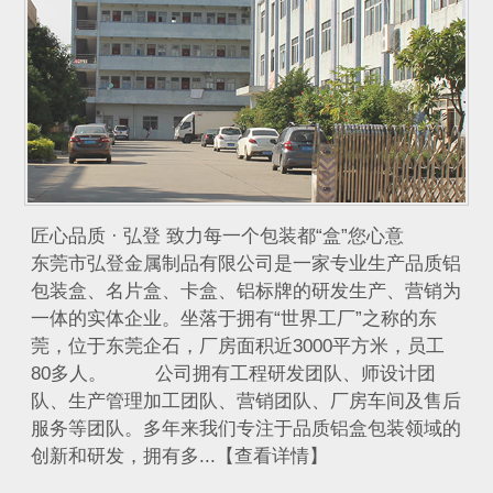
匠心品质 · 弘登 致力每一个包装都“盒”您心意
东莞市弘登金属制品有限公司是一家专业生产品质铝
包装盒、名片盒、卡盒、铝标牌的研发生产、营销为
一体的实体企业。坐落于拥有“世界工厂”之称的东
莞，位于东莞企石，厂房面积近3000平方米，员工
80多人。 公司拥有工程研发团队、师设计团
队、生产管理加工团队、营销团队、厂房车间及售后
服务等团队。多年来我们专注于品质铝盒包装领域的
创新和研发，拥有多...【查看详情】