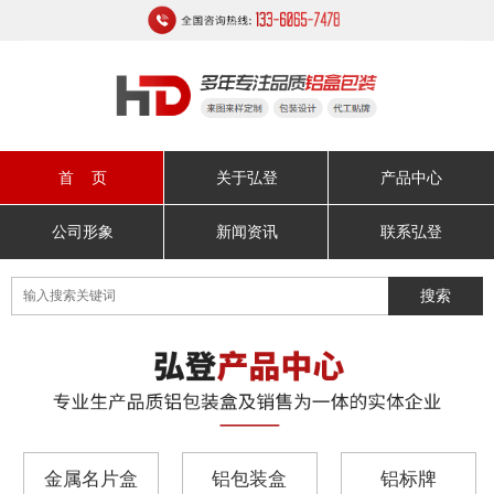
首 页
关于弘登
产品中心
公司形象
新闻资讯
联系弘登
金属名片盒
铝包装盒
铝标牌