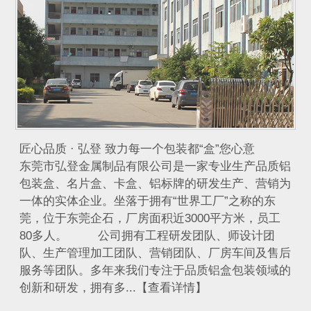
匠心品质 · 弘登 致力每一个包装都“盒”您心意
东莞市弘登金属制品有限公司是一家专业生产品质铝
包装盒、名片盒、卡盒、铝标牌的研发生产、营销为
一体的实体企业。坐落于拥有“世界工厂”之称的东
莞，位于东莞企石，厂房面积近3000平方米，员工
80多人。 公司拥有工程研发团队、师设计团
队、生产管理加工团队、营销团队、厂房车间及售后
服务等团队。多年来我们专注于品质铝盒包装领域的
创新和研发，拥有多...【查看详情】