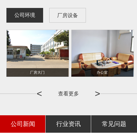
公司环境
厂房设备
厂房大门
冲压机
办公室
线切割
<
>
查看更多
公司新闻
行业资讯
常见问题