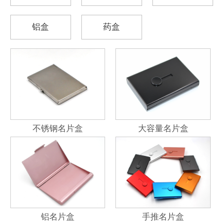
铝盒
药盒
不锈钢名片盒
大容量名片盒
铝名片盒
手推名片盒