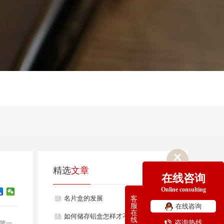
精选
文章
在线咨询
Online consulting
名片盒的发展
客
服
在线咨询
在
如何储存铝盒怎样才不会被腐蚀？
线
咨询热线
第一