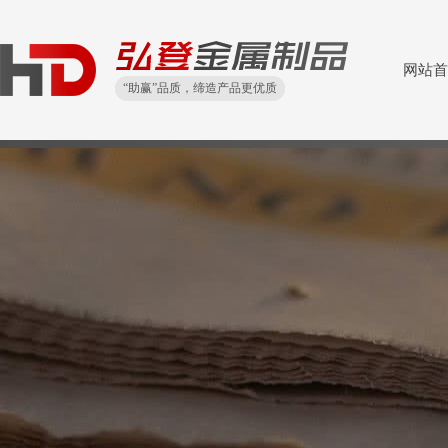
网站首
“助赢”品质，缔造产品更优质