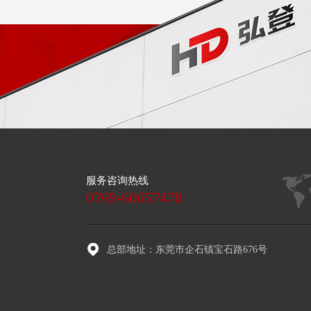
服务咨询热线
0769-60657478
总部地址：东莞市企石镇宝石路676号