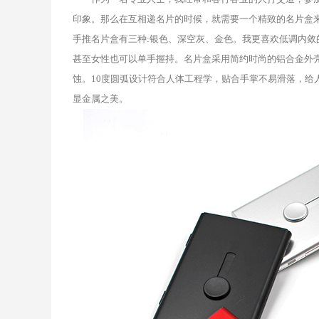
印象。那么在互相递名片的时候，就需要一个精致的名片盒
手推名片盒有三种:银色、深空灰、金色。我更喜欢低调内敛的深空灰
甚至女性也可以单手握持。名片盒采用简约时尚的铝合金外
蚀。10度圆弧设计符合人体工程学，贴合手掌不易滑落，给
显金属之美。