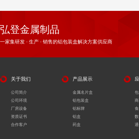
弘登金属制品
一家集研发 · 生产 · 销售的铝包装盒解决方案供应商
关于我们
产品展示
公司简介
金属名片盒
包
公司环境
铝包装盒
商
厂房设备
铝标牌
食
资质证书
铝盒
数
合作客户
药盒
通