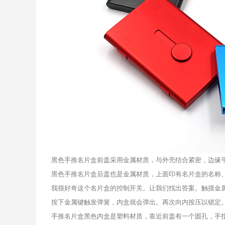
黑色手推名片盒前盖采用金属材质，与外壳结合紧密，边缘
黑色手推名片盒后盖也是金属材质，上面印有名片盒的名称
我很好奇这个名片盒的控制开关。让我们找出答案。触摸金
按下金属键触发弹簧，内盒就会弹出。再次向内按压以锁定
手推名片盒黑色内盒是塑料材质，靠近前盖有一个圆孔，手