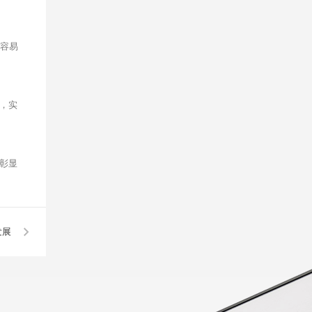
很容易
，实
彰显
发展