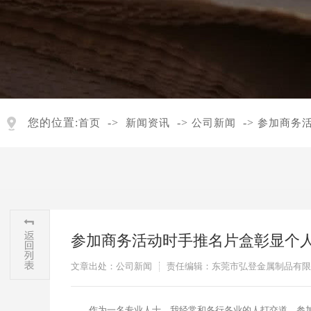
您的位置:
->
->
->
首页
新闻资讯
公司新闻
参加商务
参加商务活动时手推名片盒彰显个
文章出处：公司新闻
责任编辑：东莞市弘登金属制品有限
作为一名专业人士，我经常和各行各业的人打交道，参加