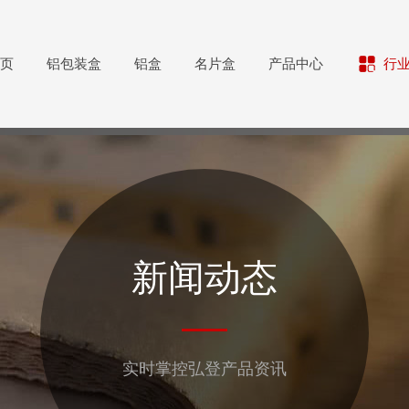
页
铝包装盒
铝盒
名片盒
产品中心
行
新闻动态
实时掌控弘登产品资讯