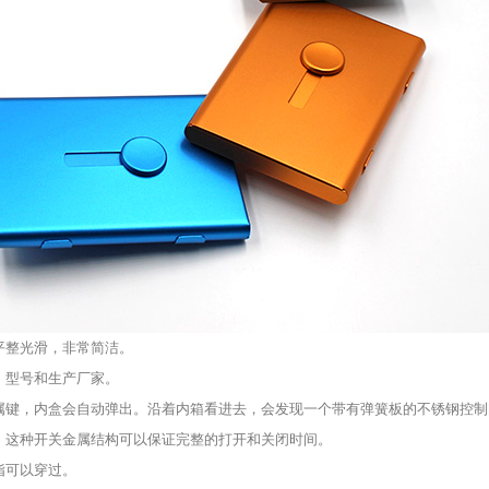
平整光滑，非常简洁。
、型号和生产厂家。
属键，内盒会自动弹出。沿着内箱看进去，会发现一个带有弹簧板的不锈钢控制
。这种开关金属结构可以保证完整的打开和关闭时间。
指可以穿过。